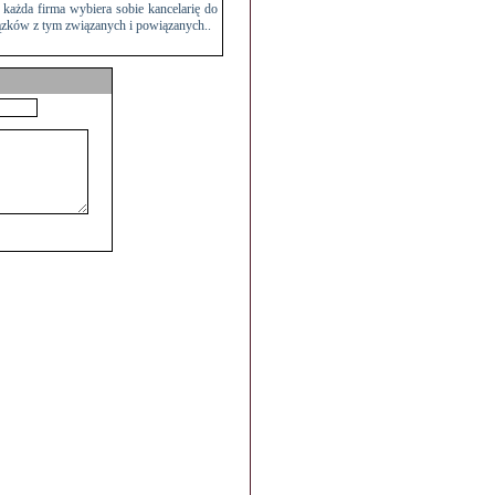
u każda firma wybiera sobie kancelarię do
ązków z tym związanych i powiązanych..