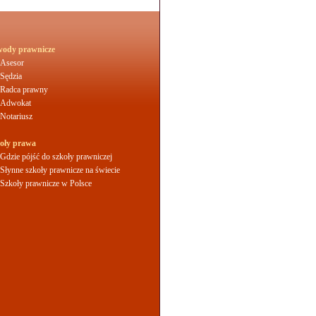
ody prawnicze
Asesor
Sędzia
Radca prawny
Adwokat
Notariusz
oły prawa
Gdzie pójść do szkoły prawniczej
Słynne szkoły prawnicze na świecie
Szkoły prawnicze w Polsce