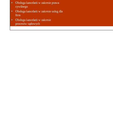
Obsługa kancelarii w zakresie prawa
cywilnego
Obsługa kancelarii w zakresie usług dla
firm
Obsługa kancelarii w zakresie
procesów sądowych